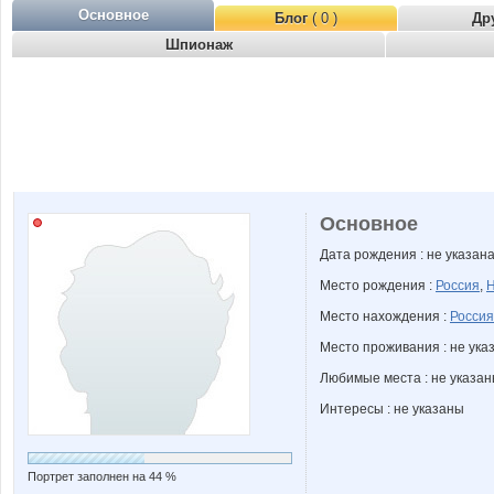
Основное
Блог
( 0 )
Др
Шпионаж
Основное
Дата рождения : не указан
Место рождения :
Россия
,
Н
Место нахождения :
Россия
Место проживания : не ука
Любимые места : не указа
Интересы : не указаны
Портрет заполнен на 44 %